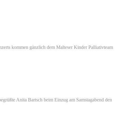
zerts kommen gänzlich dem Malteser Kinder Palliativteam
begrüßte Anita Bartsch beim Einzug am Samstagabend den