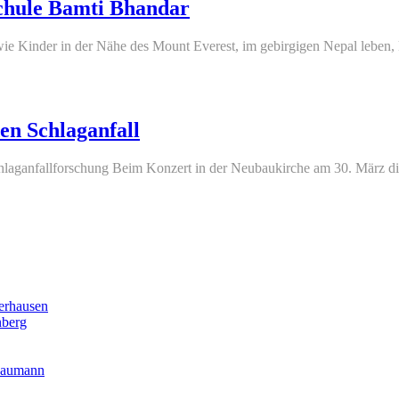
Schule Bamti Bhandar
 wie Kinder in der Nähe des Mount Everest, im gebirgigen Nepal leben,
en Schlaganfall
laganfallforschung Beim Konzert in der Neubaukirche am 30. März di
erhausen
nberg
 Baumann