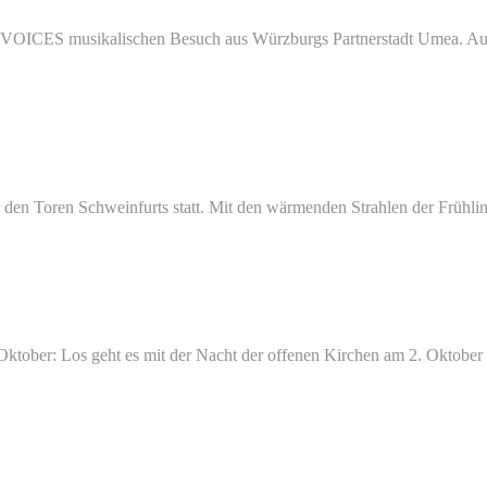
ach
 VOICES musikalischen Besuch aus Würzburgs Partnerstadt Umea. Au
ck
 den Toren Schweinfurts statt. Mit den wärmenden Strahlen der Frühli
ktober: Los geht es mit der Nacht der offenen Kirchen am 2. Oktober (