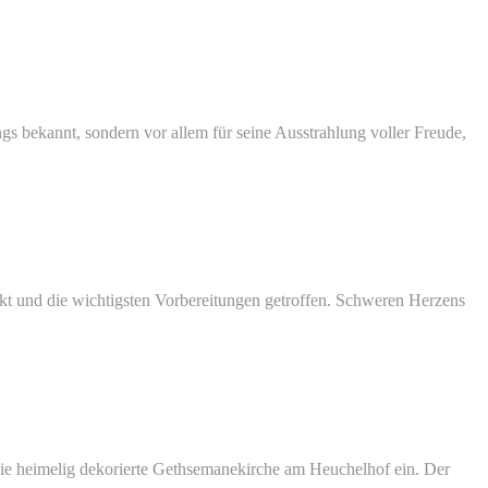
s bekannt, sondern vor allem für seine Ausstrahlung voller Freude,
kt und die wichtigsten Vorbereitungen getroffen. Schweren Herzens
e heimelig dekorierte Gethsemanekirche am Heuchelhof ein. Der