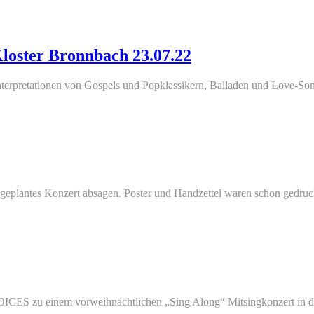
Kloster Bronnbach 23.07.22
terpretationen von Gospels und Popklassikern, Balladen und Love-Song
geplantes Konzert absagen. Poster und Handzettel waren schon gedruc
ICES zu einem vorweihnachtlichen „Sing Along“ Mitsingkonzert in di
ches