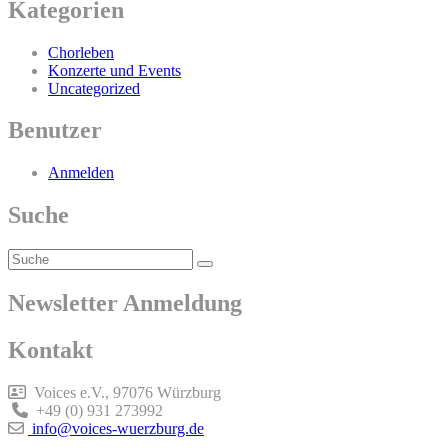
Kategorien
Chorleben
Konzerte und Events
Uncategorized
Benutzer
Anmelden
Suche
Search
Search
for:
Newsletter Anmeldung
Kontakt
Voices e.V., 97076 Würzburg
+49 (0) 931 273992
info@voices-wuerzburg.de