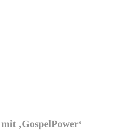
mit ‚GospelPower‘