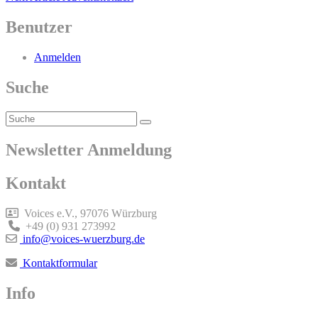
Post
Benutzer
Anmelden
Suche
Search
Search
for:
Newsletter Anmeldung
Kontakt
Voices e.V., 97076 Würzburg
+49 (0) 931 273992
info@voices-wuerzburg.de
Kontaktformular
Info