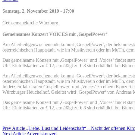
on
line
Samstag, 2. November 2019 - 17:00
Gethsemanekirche Würzburg
Gemeinsames Konzert VOICES mit ‚GospelPower‘
Am Allerheiligenwochenende kommt ‚GospelPower‘, der bekannteste
österreichischen Hauptstadt, wie im Musikverein oder im MuTh, dem K
Das gemeinsame Konzert mit ‚GospelPower‘ und ‚Voices‘ findet statt
Uhr. Eintrittskarten zu € 12, ermäßigt zu € 8 sind erhältlich bei Bl
Am Allerheiligenwochenende kommt ‚GospelPower‘, der bekannteste
österreichischen Hauptstadt, wie im Musikverein oder im MuTh, dem K
Im letzten Jahr trafen GospelPower‘ und ‚Voices‘ zu einem Konzer
Würzburger Heuchelhof. Geleitet wird ‚GospelPower‘ von Andreas M
Das gemeinsame Konzert mit ‚GospelPower‘ und ‚Voices‘ findet statt
Uhr. Eintrittskarten zu € 12, ermäßigt zu € 8 sind erhältlich bei Blu
Beitragsnavigation
Previous
Prev Article
„Liebe, Lust und Leidenschaft“ – Nacht der offenen Kir
Post
Next
Next Article
Adventskonzert