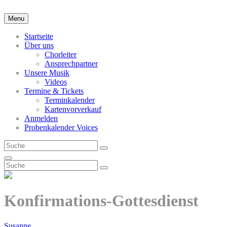
Skip
to
Menu
content
Startseite
Über uns
Chorleiter
Ansprechpartner
Unsere Musik
Videos
Termine & Tickets
Terminkalender
Kartenvorverkauf
Anmelden
Probenkalender Voices
Search
Search
for:
Search
Search
Search
for:
Konfirmations-Gottesdienst
Posted-
By
Byline
Susanne