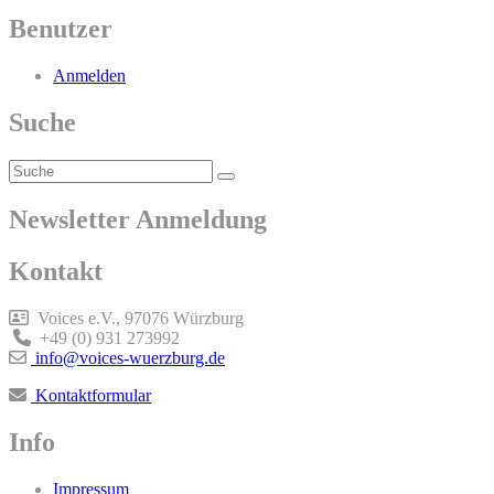
Post
Benutzer
Anmelden
Suche
Search
Search
for:
Newsletter Anmeldung
Kontakt
Voices e.V., 97076 Würzburg
+49 (0) 931 273992
info@voices-wuerzburg.de
Kontaktformular
Info
Impressum